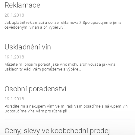
Reklamace
20.1.2018
Jak uplatnit reklamaci a co lze reklamovat? Spolupracujeme jen s
osvědčenými vinaři a při výběru ví...
Uskladnění vín
19.1.2018
Můžete mi prosím poradit jaké víno mohu archivovat a jak vína
uskladnit? Rádi Vám pomůžeme s výběre...
Osobní poradenství
19.1.2018
Poradíte mi s nákupem vín? Velmi rádi Vám poradíme s nákupem vín.
Doporučíme vína Vám pro různé pří...
Ceny, slevy velkoobchodní prodej