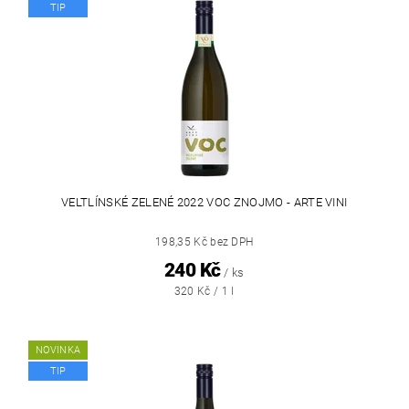
TIP
VELTLÍNSKÉ ZELENÉ 2022 VOC ZNOJMO - ARTE VINI
198,35 Kč bez DPH
240 Kč
/ ks
320 Kč / 1 l
NOVINKA
TIP