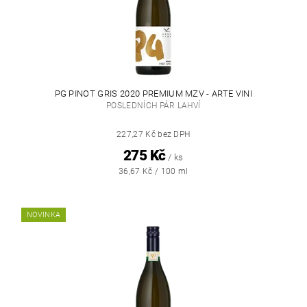
PG PINOT GRIS 2020 PREMIUM MZV - ARTE VINI
POSLEDNÍCH PÁR LAHVÍ
227,27 Kč bez DPH
275 Kč
/ ks
36,67 Kč / 100 ml
NOVINKA