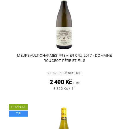
MEURSAULT-CHARMES PREMIER CRU 2017 - DOMAINE
ROUGEOT PÈRE ET FILS
2 057,85 Kč bez DPH
2 490 Kč
/ ks
3 320 Kč / 1 l
NOVINKA
TIP