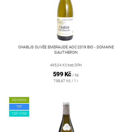
CHABLIS CUVÉE EMERAUDE AOC 2019 BIO - DOMAINE
GAUTHERON
495,04 Kč bez DPH
599 Kč
/ ks
798,67 Kč / 1 l
NOVINKA
TIP
TOP VÍNO