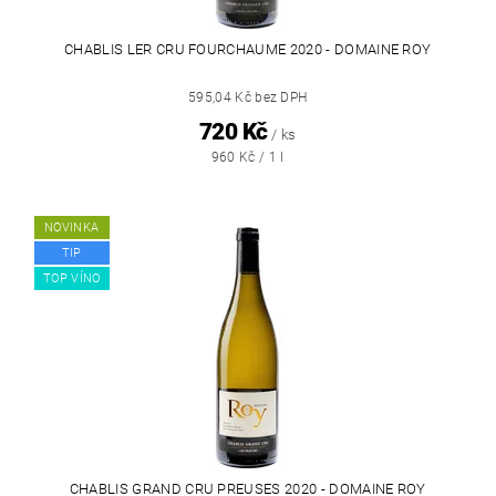
CHABLIS LER CRU FOURCHAUME 2020 - DOMAINE ROY
595,04 Kč bez DPH
720 Kč
/ ks
960 Kč / 1 l
NOVINKA
TIP
TOP VÍNO
CHABLIS GRAND CRU PREUSES 2020 - DOMAINE ROY