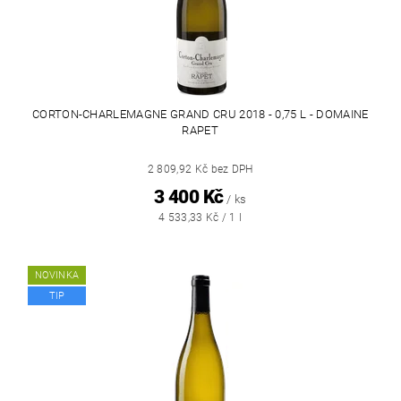
CORTON-CHARLEMAGNE GRAND CRU 2018 - 0,75 L - DOMAINE
RAPET
2 809,92 Kč bez DPH
3 400 Kč
/ ks
4 533,33 Kč / 1 l
NOVINKA
TIP