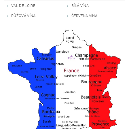
VAL DE LOIRE
BÍLÁ VÍNA
RŮŽOVÁ VÍNA
ČERVENÁ VÍNA