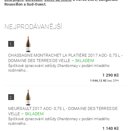
Roussillon a Sud-Ouest.
NEJPRODÁVANĚJŠÍ
1.
CHASSAGNE MONTRACHET LA PLATIÉRE 2017 AOC- 0,75 L -
DOMAINE DES TERRES DE VELLE
–
SKLADEM
Špičkové zpracování odrůdy Chardonnay v podání mladého
rodinného...
1 290 Kč
1 066,12 Kč
bez DPH
2.
MEURSAULT 2017 AOC- 0,75 L - DOMAINE DES TERRES DE
VELLE
–
SKLADEM
Špičkové zpracování odrůdy Chardonnay v podání mladého
rodinného...
1 140 Kč