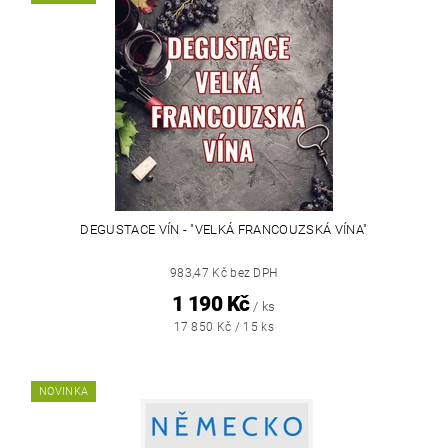
DEGUSTACE VÍN - "VELKÁ FRANCOUZSKÁ VÍNA"
983,47 Kč bez DPH
1 190 Kč
/ ks
17 850 Kč / 15 ks
NOVINKA