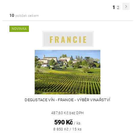
1
2
10
položek celkem
NOVINKA
DEGUSTACE VÍN - FRANCIE - VÝBĚR VINAŘSTVÍ
487,60 Kč bez DPH
590 Kč
/ ks
8 850 Kč / 15 ks