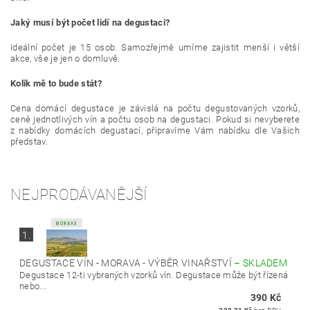
Jaký musí být počet lidí na degustaci?
Ideální počet je 15 osob. Samozřejmě umíme zajistit menší i větší
akce, vše je jen o domluvě.
Kolik mě to bude stát?
Cena domácí degustace je závislá na počtu degustovaných vzorků,
ceně jednotlivých vín a počtu osob na degustaci. Pokud si nevyberete
z nabídky domácích degustací, připravíme Vám nabídku dle Vašich
představ.
NEJPRODÁVANĚJŠÍ
1.
DEGUSTACE VÍN - MORAVA - VÝBĚR VINAŘSTVÍ
–
SKLADEM
Degustace 12-ti vybraných vzorků vín. Degustace může být řízená
nebo...
390 Kč