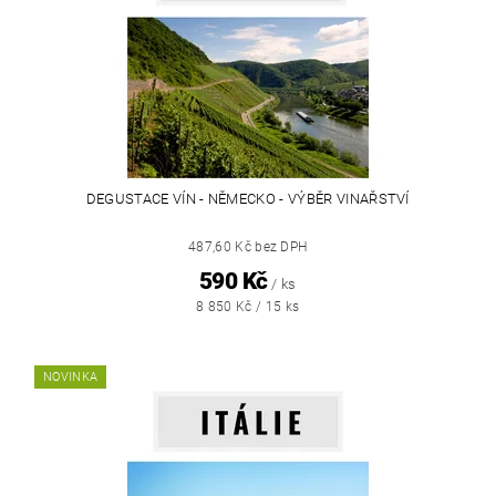
DEGUSTACE VÍN - NĚMECKO - VÝBĚR VINAŘSTVÍ
487,60 Kč bez DPH
590 Kč
/ ks
8 850 Kč / 15 ks
NOVINKA