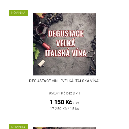
NOVINKA
DEGUSTACE VÍN - "VELKÁ ITALSKÁ VÍNA"
950,41 Kč bez DPH
1 150 Kč
/ ks
17 250 Kč / 15 ks
NOVINKA