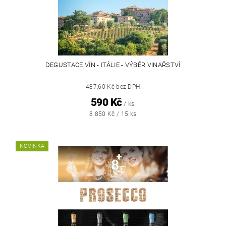
DEGUSTACE VÍN - ITÁLIE - VÝBĚR VINAŘSTVÍ
487,60 Kč bez DPH
590 Kč
/ ks
8 850 Kč / 15 ks
NOVINKA