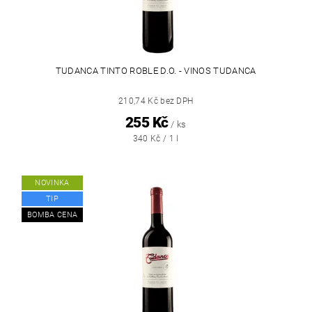
TUDANCA TINTO ROBLE D.O. - VINOS TUDANCA
210,74 Kč bez DPH
255 Kč
/ ks
340 Kč / 1 l
NOVINKA
TIP
BOMBA CENA