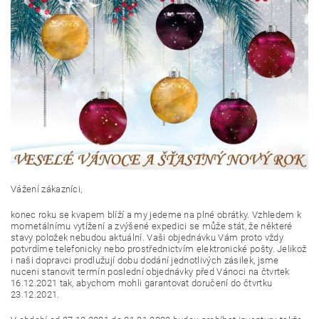
Vážení zákazníci,
konec roku se kvapem blíží a my jedeme na plné obrátky. Vzhledem k
mometálnímu vytížení a zvýšené expedici se může stát, že některé
stavy položek nebudou aktuální. Vaši objednávku Vám proto vždy
potvrdíme telefonicky nebo prostřednictvím elektronické pošty. Jelikož
i naši dopravci prodlužují dobu dodání jednotlivých zásilek, jsme
nuceni stanovit termín poslední objednávky před Vánoci na čtvrtek
16.12.2021 tak, abychom mohli garantovat doručení do čtvrtku
23.12.2021.