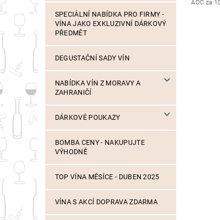
AOC za 10
SPECIÁLNÍ NABÍDKA PRO FIRMY -
VÍNA JAKO EXKLUZIVNÍ DÁRKOVÝ
PŘEDMĚT
DEGUSTAČNÍ SADY VÍN
NABÍDKA VÍN Z MORAVY A
ZAHRANIČÍ
DÁRKOVÉ POUKAZY
BOMBA CENY - NAKUPUJTE
VÝHODNĚ
TOP VÍNA MĚSÍCE - DUBEN 2025
VÍNA S AKCÍ DOPRAVA ZDARMA