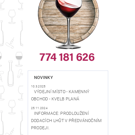
NOVINKY
10.3.2025
VÝDEJNÍ MÍSTO - KAMENNÝ
OBCHOD - KVELB PLANÁ
25.11.2024
INFORMACE: PRODLOUŽENÍ
DODACÍCH LHŮT V PŘEDVÁNOČNÍM
PRODEJI.