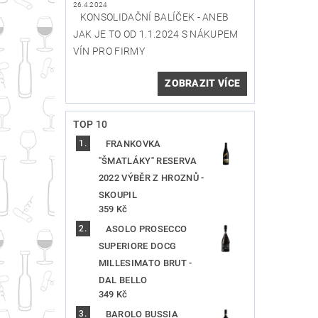
26.4.2024
KONSOLIDAČNÍ BALÍČEK - ANEB
JAK JE TO OD 1.1.2024 S NÁKUPEM
VÍN PRO FIRMY
ZOBRAZIT VÍCE
TOP 10
FRANKOVKA
"ŠMATLÁKY" RESERVA
2022 VÝBĚR Z HROZNŮ -
SKOUPIL
359 Kč
ASOLO PROSECCO
SUPERIORE DOCG
MILLESIMATO BRUT -
DAL BELLO
349 Kč
BAROLO BUSSIA