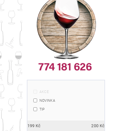
AKCE
NOVINKA
TIP
199
Kč
200
Kč