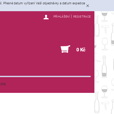
ší. Přesné datum vyřízení Vaší objednávky a datum expedice
|
PŘIHLÁŠENÍ
REGISTRACE
0
0 Kč
ERIE