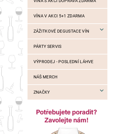
VÍNA S AKCÍ DOPRAVA ZDARMA
VÍNA V AKCI 5+1 ZDARMA
ZÁŽITKOVÉ DEGUSTACE VÍN
PÁRTY SERVIS
VÝPRODEJ - POSLEDNÍ LÁHVE
NÁŠ MERCH
ZNAČKY