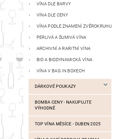
VÍNA DLE BARVY
VÍNA DLE CENY
VÍNA PODLE ZNAMENÍ ZVĚROKRUHU
PERLIVÁ A ŠUMIVÁ VÍNA
ARCHIVNÍ A RARITNÍ VÍNA
BIO A BIODYNAMICKÁ VÍNA
VÍNA V BAG IN BOXECH
DÁRKOVÉ POUKAZY
BOMBA CENY - NAKUPUJTE
VÝHODNĚ
TOP VÍNA MĚSÍCE - DUBEN 2025