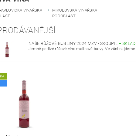
PAVLOVICKÁ VINAŘSKÁ
MIKULOVSKÁ VINAŘSKÁ
LAST
PODOBLAST
PRODÁVANĚJŠÍ
NAŠE RŮŽOVÉ BUBLINY 2024 MZV - SKOUPIL
–
SKLA
Jemně perlivé růžové víno malinové barvy. Ve vůni najdeme l
NKA