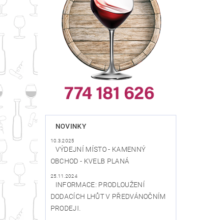
NOVINKY
10.3.2025
VÝDEJNÍ MÍSTO - KAMENNÝ
OBCHOD - KVELB PLANÁ
25.11.2024
INFORMACE: PRODLOUŽENÍ
DODACÍCH LHŮT V PŘEDVÁNOČNÍM
PRODEJI.