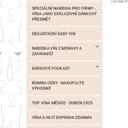
(syrové m
SPECIÁLNÍ NABÍDKA PRO FIRMY -
VÍNA JAKO EXKLUZIVNÍ DÁRKOVÝ
PŘEDMĚT
DEGUSTAČNÍ SADY VÍN
NABÍDKA VÍN Z MORAVY A
ZAHRANIČÍ
DÁRKOVÉ POUKAZY
BOMBA CENY - NAKUPUJTE
VÝHODNĚ
TOP VÍNA MĚSÍCE - DUBEN 2025
VÍNA S AKCÍ DOPRAVA ZDARMA