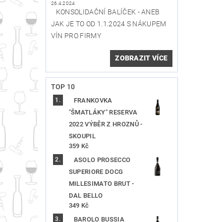
26.4.2024
KONSOLIDAČNÍ BALÍČEK - ANEB
JAK JE TO OD 1.1.2024 S NÁKUPEM
VÍN PRO FIRMY
ZOBRAZIT VÍCE
TOP 10
FRANKOVKA
"ŠMATLÁKY" RESERVA
2022 VÝBĚR Z HROZNŮ -
SKOUPIL
359 Kč
ASOLO PROSECCO
SUPERIORE DOCG
MILLESIMATO BRUT -
DAL BELLO
349 Kč
BAROLO BUSSIA