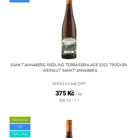
SANKT ANNABERG RIESLING TERRASSENLAGE 2022 TROCKEN
- WEINGUT SANKT ANNABERG
309,92 Kč bez DPH
375 Kč
/ ks
500 Kč / 1 l
NOVINKA
TIP
TOP VÍNO