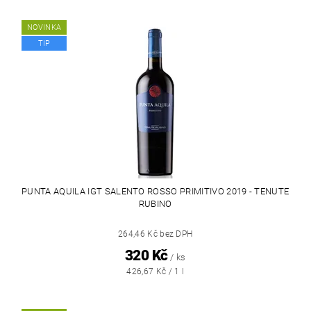
NOVINKA
TIP
PUNTA AQUILA IGT SALENTO ROSSO PRIMITIVO 2019 - TENUTE
RUBINO
264,46 Kč bez DPH
320 Kč
/ ks
426,67 Kč / 1 l