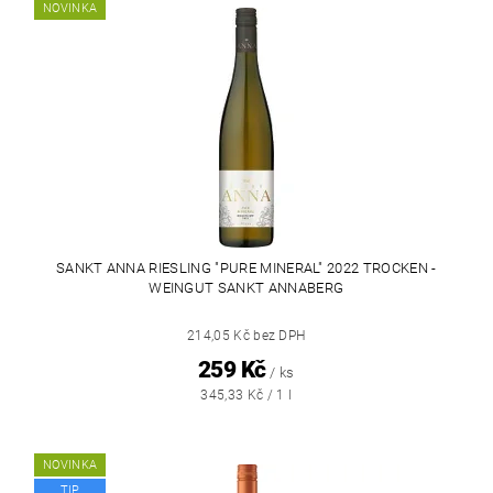
NOVINKA
SANKT ANNA RIESLING "PURE MINERAL" 2022 TROCKEN -
WEINGUT SANKT ANNABERG
214,05 Kč bez DPH
259 Kč
/ ks
345,33 Kč / 1 l
NOVINKA
TIP