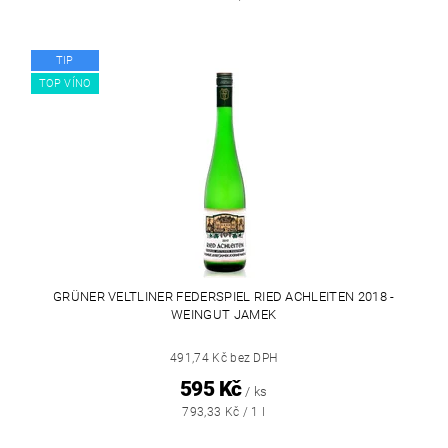
TIP
TOP VÍNO
GRÜNER VELTLINER FEDERSPIEL RIED ACHLEITEN 2018 -
WEINGUT JAMEK
491,74 Kč bez DPH
595 Kč
/ ks
793,33 Kč / 1 l