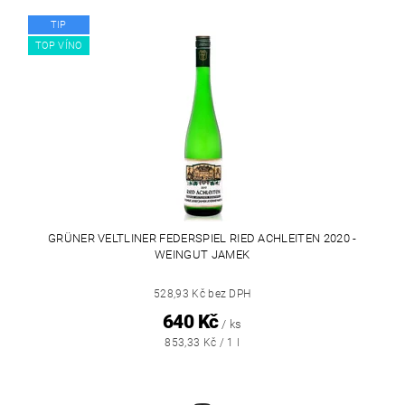
TIP
TOP VÍNO
GRÜNER VELTLINER FEDERSPIEL RIED ACHLEITEN 2020 -
WEINGUT JAMEK
528,93 Kč bez DPH
640 Kč
/ ks
853,33 Kč / 1 l