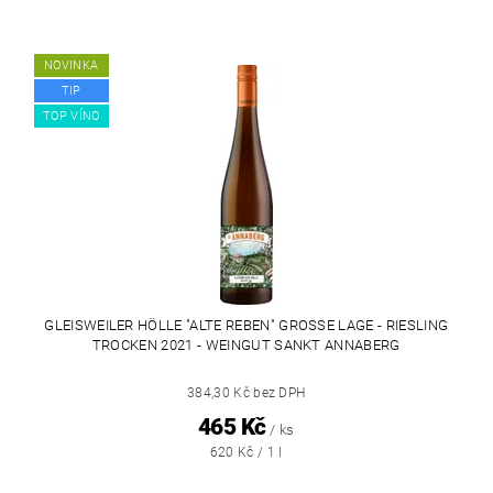
NOVINKA
TIP
TOP VÍNO
GLEISWEILER HÖLLE "ALTE REBEN" GROSSE LAGE - RIESLING T
ROCKEN 2021 - WEINGUT SANKT ANNABERG
384,30 Kč bez DPH
465 Kč
/ ks
620 Kč / 1 l