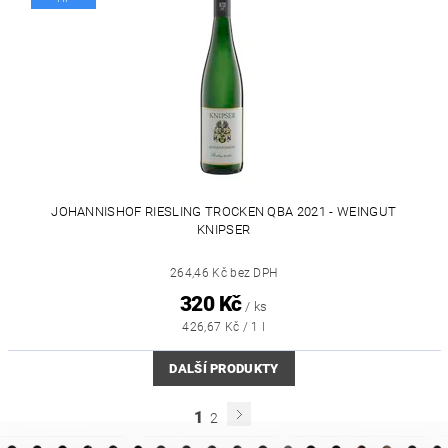
JOHANNISHOF RIESLING TROCKEN QBA 2021 - WEINGUT
KNIPSER
264,46 Kč bez DPH
320 Kč
/ ks
426,67 Kč / 1 l
DALŠÍ PRODUKTY
1
2