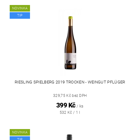
NOVINKA
TIP
RIESLING SPIELBERG 2019 TROCKEN - WEINGUT PFLÜGER
329,75 Kč bez DPH
399 Kč
/ ks
532 Kč / 1 l
NOVINKA
TIP