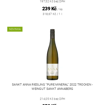
197,52 Kč bez DPH
239 Kč
/ ks
318,67 Kč / 1 l
NOVINKA
SANKT ANNA RIESLING "PURE MINERAL" 2022 TROCKEN -
WEINGUT SANKT ANNABERG
214,05 Kč bez DPH