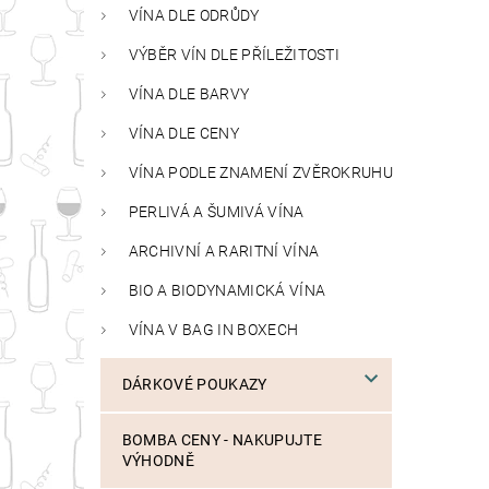
VÍNA DLE ODRŮDY
VÝBĚR VÍN DLE PŘÍLEŽITOSTI
VÍNA DLE BARVY
VÍNA DLE CENY
VÍNA PODLE ZNAMENÍ ZVĚROKRUHU
PERLIVÁ A ŠUMIVÁ VÍNA
ARCHIVNÍ A RARITNÍ VÍNA
BIO A BIODYNAMICKÁ VÍNA
VÍNA V BAG IN BOXECH
DÁRKOVÉ POUKAZY
BOMBA CENY - NAKUPUJTE
VÝHODNĚ