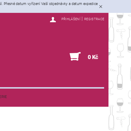
ší. Přesné datum vyřízení Vaší objednávky a datum expedice
|
PŘIHLÁŠENÍ
REGISTRACE
0
0 Kč
ERIE