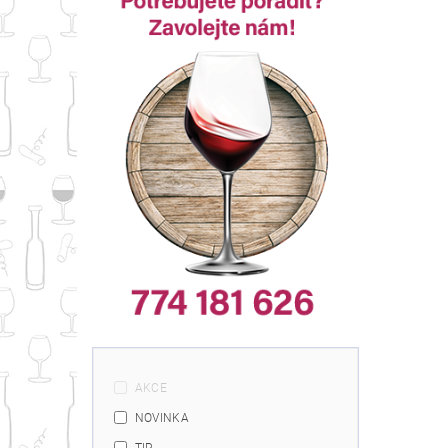
AKCE
NOVINKA
TIP