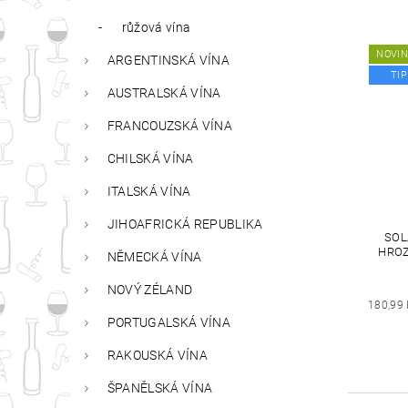
růžová vína
NOVI
ARGENTINSKÁ VÍNA
TIP
AUSTRALSKÁ VÍNA
FRANCOUZSKÁ VÍNA
CHILSKÁ VÍNA
ITALSKÁ VÍNA
JIHOAFRICKÁ REPUBLIKA
SOL
HROZ
NĚMECKÁ VÍNA
NOVÝ ZÉLAND
180,99
PORTUGALSKÁ VÍNA
RAKOUSKÁ VÍNA
ŠPANĚLSKÁ VÍNA