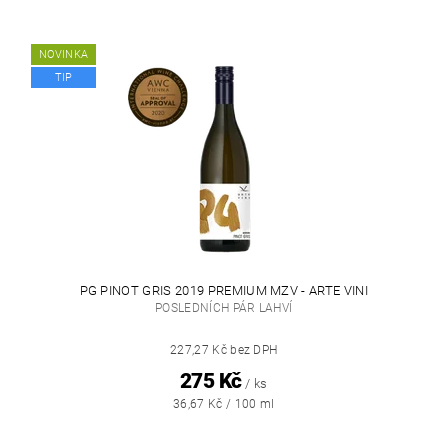
NOVINKA
TIP
PG PINOT GRIS 2019 PREMIUM MZV - ARTE VINI
POSLEDNÍCH PÁR LAHVÍ
227,27 Kč bez DPH
275 Kč
/ ks
36,67 Kč / 100 ml