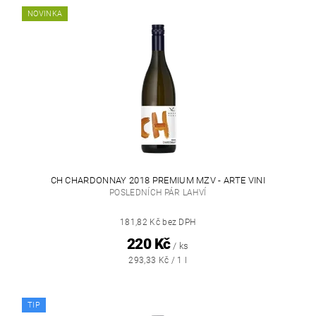
NOVINKA
CH CHARDONNAY 2018 PREMIUM MZV - ARTE VINI
POSLEDNÍCH PÁR LAHVÍ
181,82 Kč bez DPH
220 Kč
/ ks
293,33 Kč / 1 l
TIP