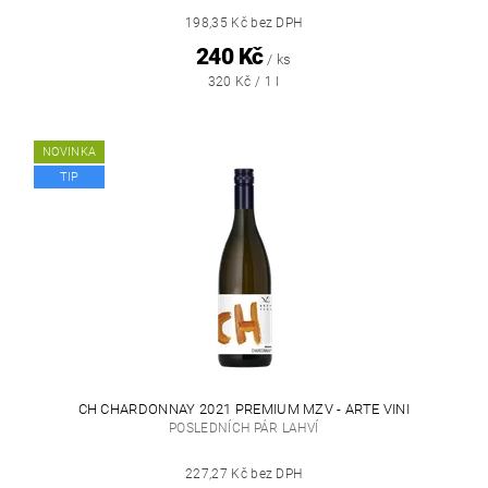
198,35 Kč bez DPH
240 Kč
/ ks
320 Kč / 1 l
NOVINKA
TIP
CH CHARDONNAY 2021 PREMIUM MZV - ARTE VINI
POSLEDNÍCH PÁR LAHVÍ
227,27 Kč bez DPH