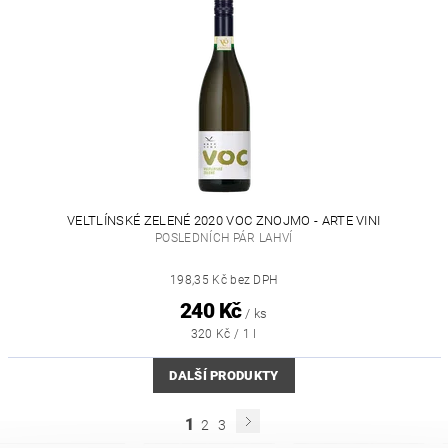
VELTLÍNSKÉ ZELENÉ 2020 VOC ZNOJMO - ARTE VINI
POSLEDNÍCH PÁR LAHVÍ
198,35 Kč bez DPH
240 Kč
/ ks
320 Kč / 1 l
DALŠÍ PRODUKTY
1
2
3