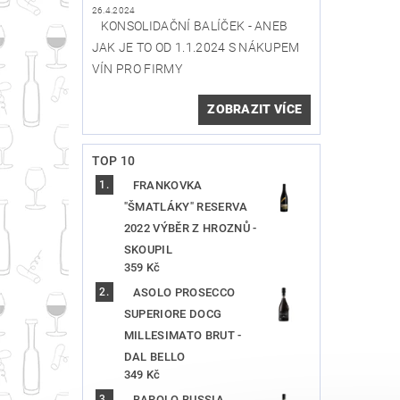
26.4.2024
KONSOLIDAČNÍ BALÍČEK - ANEB
JAK JE TO OD 1.1.2024 S NÁKUPEM
VÍN PRO FIRMY
ZOBRAZIT VÍCE
TOP 10
FRANKOVKA
"ŠMATLÁKY" RESERVA
2022 VÝBĚR Z HROZNŮ -
SKOUPIL
359 Kč
ASOLO PROSECCO
SUPERIORE DOCG
MILLESIMATO BRUT -
DAL BELLO
349 Kč
BAROLO BUSSIA