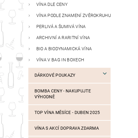
VÍNA DLE CENY
VÍNA PODLE ZNAMENÍ ZVĚROKRUHU
PERLIVÁ A ŠUMIVÁ VÍNA
ARCHIVNÍ A RARITNÍ VÍNA
BIO A BIODYNAMICKÁ VÍNA
VÍNA V BAG IN BOXECH
DÁRKOVÉ POUKAZY
BOMBA CENY - NAKUPUJTE
VÝHODNĚ
TOP VÍNA MĚSÍCE - DUBEN 2025
VÍNA S AKCÍ DOPRAVA ZDARMA