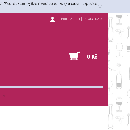
ší. Přesné datum vyřízení Vaší objednávky a datum expedice
|
PŘIHLÁŠENÍ
REGISTRACE
0
0 Kč
ERIE