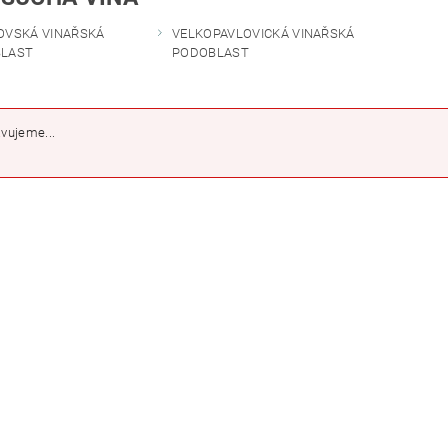
OVSKÁ VINAŘSKÁ
VELKOPAVLOVICKÁ VINAŘSKÁ
LAST
PODOBLAST
avujeme...