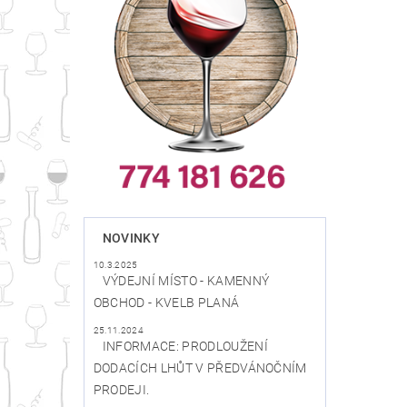
NOVINKY
10.3.2025
VÝDEJNÍ MÍSTO - KAMENNÝ
OBCHOD - KVELB PLANÁ
25.11.2024
INFORMACE: PRODLOUŽENÍ
DODACÍCH LHŮT V PŘEDVÁNOČNÍM
PRODEJI.