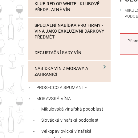
KLUB RED OR WHITE - KLUBOVÉ
PŘEDPLATNÉ VÍN
MIKUL
PODOB
SPECIÁLNÍ NABÍDKA PRO FIRMY -
VÍNA JAKO EXKLUZIVNÍ DÁRKOVÝ
PŘEDMĚT
Připr
DEGUSTAČNÍ SADY VÍN
NABÍDKA VÍN Z MORAVY A
ZAHRANIČÍ
PROSECCO A SPUMANTE
MORAVSKÁ VÍNA
Mikulovská vinařská podoblast
Slovácká vinařská podoblast
Velkopavlovická vinařská