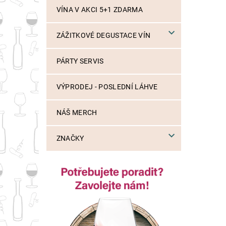
VÍNA V AKCI 5+1 ZDARMA
ZÁŽITKOVÉ DEGUSTACE VÍN
PÁRTY SERVIS
VÝPRODEJ - POSLEDNÍ LÁHVE
NÁŠ MERCH
ZNAČKY