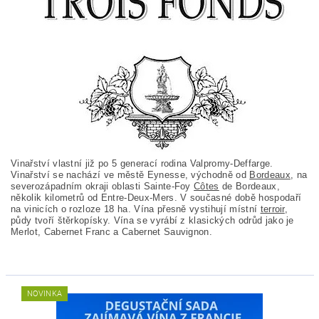
Vinařství vlastní již po 5 generací rodina Valpromy-Deffarge.
Vinařství se nachází ve městě Eynesse, východně od
Bordeaux
, na
severozápadním okraji oblasti Sainte-Foy
Côtes
de Bordeaux,
několik kilometrů od Entre-Deux-Mers. V současné době hospodaří
na vinicích o rozloze 18 ha. Vína přesně vystihují místní
terroir
,
půdy tvoří štěrkopísky. Vína se vyrábí z klasických odrůd jako je
Merlot, Cabernet Franc a Cabernet Sauvignon.
NOVINKA