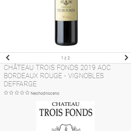
1
z 2
CHÂTEAU TROIS FONDS 2019 AOC
BORDEAUX ROUGE - VIGNOBLES
DEFFARGE
Neohodnoceno