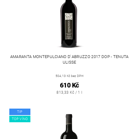
AMARANTA MONTEPULCIANO D ́ABRUZZO 2017 DOP - TENUTA
ULISSE
504,13 Kč bez DPH
610 Kč
813,33 Kč / 1 l
TIP
TOP VÍNO