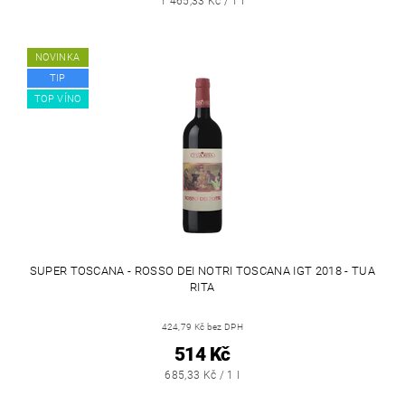
1 465,33 Kč / 1 l
NOVINKA
TIP
TOP VÍNO
SUPER TOSCANA - ROSSO DEI NOTRI TOSCANA IGT 2018 - TUA
RITA
424,79 Kč bez DPH
514 Kč
685,33 Kč / 1 l