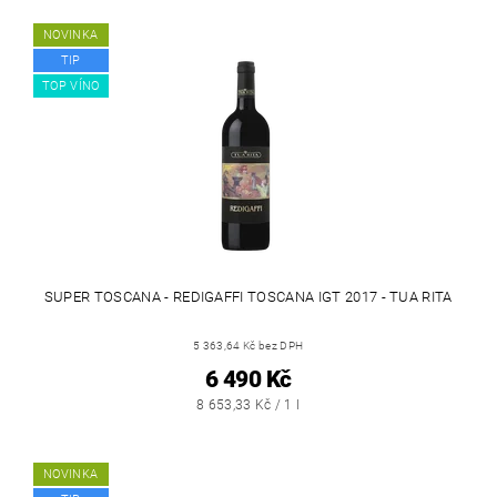
NOVINKA
TIP
TOP VÍNO
SUPER TOSCANA - REDIGAFFI TOSCANA IGT 2017 - TUA RITA
5 363,64 Kč bez DPH
6 490 Kč
8 653,33 Kč / 1 l
NOVINKA