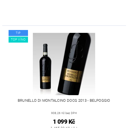
TIP
TOP VÍNO
BRUNELLO DI MONTALCINO DOCG 2013 - BELPOGGIO
908,26 Kč bez DPH
1 099 Kč