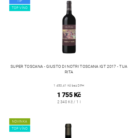
TIP
TOP VÍNO
SUPER TOSCANA - GIUSTO DI NOTRI TOSCANA IGT 2017 - TUA
RITA
1 450,41 Kč bez DPH
1 755 Kč
2 340 Kč / 1 l
NOVINKA
TOP VÍNO