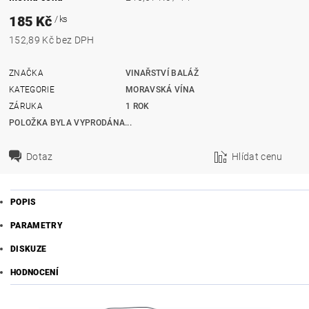
185 Kč
/ ks
152,89 Kč bez DPH
ZNAČKA
VINAŘSTVÍ BALÁŽ
KATEGORIE
MORAVSKÁ VÍNA
ZÁRUKA
1 ROK
POLOŽKA BYLA VYPRODÁNA...
Dotaz
Hlídat cenu
POPIS
PARAMETRY
DISKUZE
HODNOCENÍ