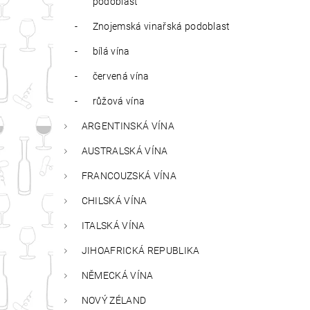
podoblast
Znojemská vinařská podoblast
bílá vína
červená vína
růžová vína
ARGENTINSKÁ VÍNA
AUSTRALSKÁ VÍNA
FRANCOUZSKÁ VÍNA
CHILSKÁ VÍNA
ITALSKÁ VÍNA
JIHOAFRICKÁ REPUBLIKA
NĚMECKÁ VÍNA
NOVÝ ZÉLAND