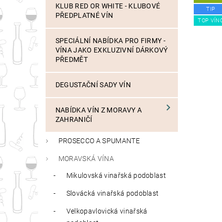
KLUB RED OR WHITE - KLUBOVÉ
TIP
PŘEDPLATNÉ VÍN
TOP VÍN
SPECIÁLNÍ NABÍDKA PRO FIRMY -
VÍNA JAKO EXKLUZIVNÍ DÁRKOVÝ
PŘEDMĚT
DEGUSTAČNÍ SADY VÍN
NABÍDKA VÍN Z MORAVY A
ZAHRANIČÍ
PROSECCO A SPUMANTE
MORAVSKÁ VÍNA
Mikulovská vinařská podoblast
Slovácká vinařská podoblast
Velkopavlovická vinařská