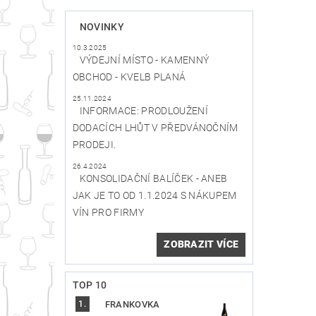
NOVINKY
10.3.2025
VÝDEJNÍ MÍSTO - KAMENNÝ
OBCHOD - KVELB PLANÁ
25.11.2024
INFORMACE: PRODLOUŽENÍ
DODACÍCH LHŮT V PŘEDVÁNOČNÍM
PRODEJI.
26.4.2024
KONSOLIDAČNÍ BALÍČEK - ANEB
JAK JE TO OD 1.1.2024 S NÁKUPEM
VÍN PRO FIRMY
ZOBRAZIT VÍCE
TOP 10
FRANKOVKA