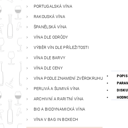
PORTUGALSKÁ VÍNA
RAKOUSKÁ VÍNA
ŠPANĚLSKÁ VÍNA
VÍNA DLE ODRŮDY
VÝBĚR VÍN DLE PŘÍLEŽITOSTI
VÍNA DLE BARVY
VÍNA DLE CENY
POPIS
VÍNA PODLE ZNAMENÍ ZVĚROKRUHU
PARA
PERLIVÁ A ŠUMIVÁ VÍNA
DISKU
HODN
ARCHIVNÍ A RARITNÍ VÍNA
BIO A BIODYNAMICKÁ VÍNA
VÍNA V BAG IN BOXECH