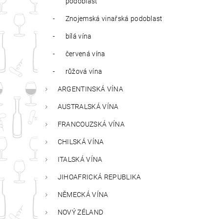
podoblast
Znojemská vinařská podoblast
bílá vína
červená vína
růžová vína
ARGENTINSKÁ VÍNA
AUSTRALSKÁ VÍNA
FRANCOUZSKÁ VÍNA
CHILSKÁ VÍNA
ITALSKÁ VÍNA
JIHOAFRICKÁ REPUBLIKA
NĚMECKÁ VÍNA
NOVÝ ZÉLAND