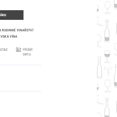
N RODINNÉ VINAŘSTVÍ
VSKÁ VÍNA
otaz
Hlídat
cenu