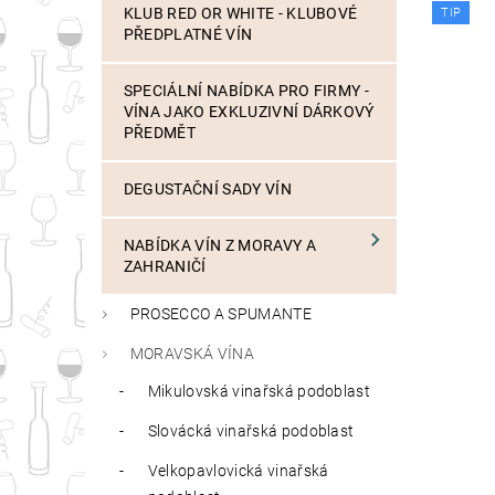
KLUB RED OR WHITE - KLUBOVÉ
TIP
PŘEDPLATNÉ VÍN
SPECIÁLNÍ NABÍDKA PRO FIRMY -
VÍNA JAKO EXKLUZIVNÍ DÁRKOVÝ
PŘEDMĚT
DEGUSTAČNÍ SADY VÍN
NABÍDKA VÍN Z MORAVY A
ZAHRANIČÍ
PROSECCO A SPUMANTE
MORAVSKÁ VÍNA
Mikulovská vinařská podoblast
Slovácká vinařská podoblast
Velkopavlovická vinařská