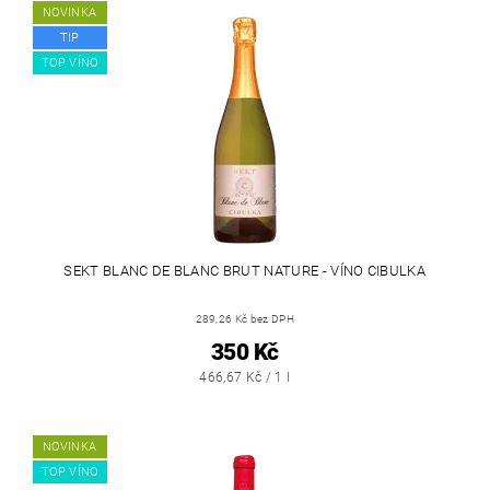
NOVINKA
TIP
TOP VÍNO
SEKT BLANC DE BLANC BRUT NATURE - VÍNO CIBULKA
289,26 Kč bez DPH
350 Kč
466,67 Kč / 1 l
NOVINKA
TOP VÍNO