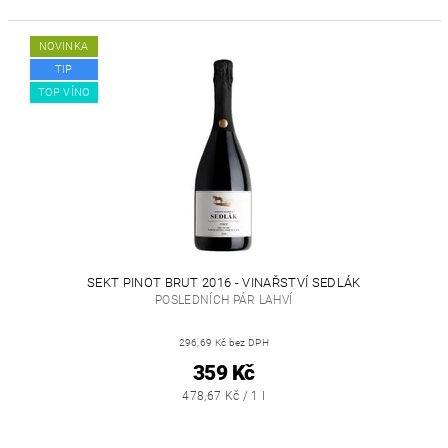
NOVINKA
TIP
TOP VÍNO
SEKT PINOT BRUT 2016 - VINAŘSTVÍ SEDLÁK
POSLEDNÍCH PÁR LAHVÍ
296,69 Kč bez DPH
359 Kč
478,67 Kč / 1 l