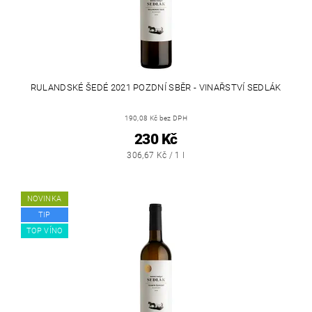
RULANDSKÉ ŠEDÉ 2021 POZDNÍ SBĚR - VINAŘSTVÍ SEDLÁK
190,08 Kč bez DPH
230 Kč
306,67 Kč / 1 l
NOVINKA
TIP
TOP VÍNO