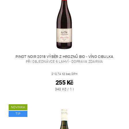
PINOT NOIR 2018 VÝBĚR Z HROZNŮ BIO - VÍNO CIBULKA
PŘI OBJEDNÁVCE 6 LAHVÍ - DOPRAVA ZDARMA
210,74 Kč bez DPH
255 Kč
340 Kč / 1 l
NOVINKA
TIP