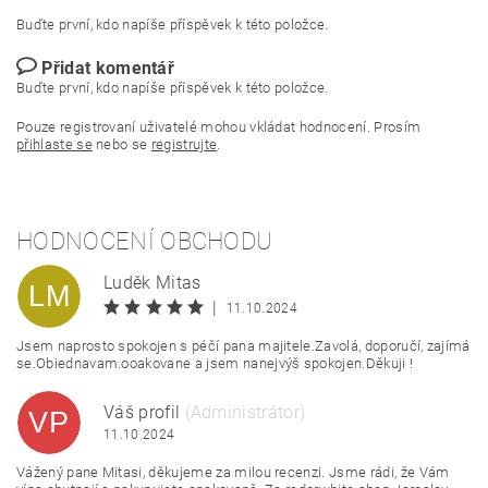
Buďte první, kdo napíše příspěvek k této položce.
Přidat komentář
Buďte první, kdo napíše příspěvek k této položce.
Pouze registrovaní uživatelé mohou vkládat hodnocení. Prosím
přihlaste se
nebo se
registrujte
.
HODNOCENÍ OBCHODU
Luděk Mitas
LM
|
11.10.2024
Jsem naprosto spokojen s péčí pana majitele.Zavolá, doporučí, zajímá
se.Obiednavam.ooakovane a jsem nanejvýš spokojen.Děkuji !
Váš profil
(Administrátor)
VP
11.10.2024
Vážený pane Mitasi, děkujeme za milou recenzi. Jsme rádi, že Vám