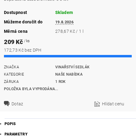
Dostupnost
Skladem
Můžeme doručit do
19.8.2026
Měrná cena
278,67 Kč / 1 l
209 Kč
/ ks
172,73 Kč bez DPH
ZNAČKA
VINAŘSTVÍ SEDLÁK
KATEGORIE
NAŠE NABÍDKA
ZÁRUKA
1 ROK
POLOŽKA BYLA VYPRODÁNA...
Dotaz
Hlídat cenu
POPIS
PARAMETRY