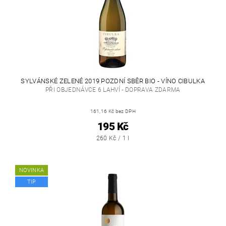
SYLVÁNSKÉ ZELENÉ 2019 POZDNÍ SBĚR BIO - VÍNO CIBULKA
PŘI OBJEDNÁVCE 6 LAHVÍ - DOPRAVA ZDARMA
161,16 Kč bez DPH
195 Kč
260 Kč / 1 l
NOVINKA
TIP