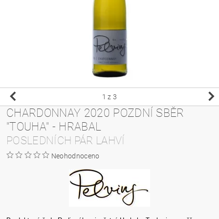
1
z 3
CHARDONNAY 2020 POZDNÍ SBĚR
"TOUHA" - HRABAL
POSLEDNÍCH PÁR LAHVÍ
Neohodnoceno