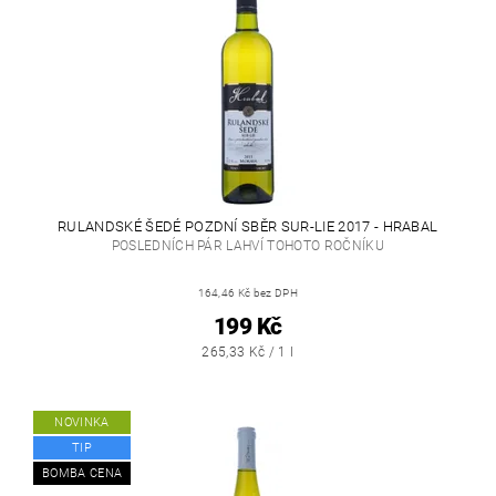
RULANDSKÉ ŠEDÉ POZDNÍ SBĚR SUR-LIE 2017 - HRABAL
POSLEDNÍCH PÁR LAHVÍ TOHOTO ROČNÍKU
164,46 Kč bez DPH
199 Kč
265,33 Kč / 1 l
NOVINKA
TIP
BOMBA CENA