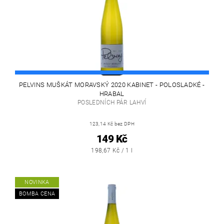
PELVINS MUŠKÁT MORAVSKÝ 2020 KABINET - POLOSLADKÉ -
HRABAL
POSLEDNÍCH PÁR LAHVÍ
123,14 Kč bez DPH
149 Kč
198,67 Kč / 1 l
NOVINKA
BOMBA CENA