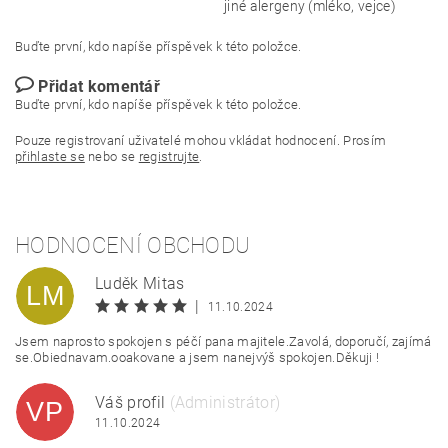
jiné alergeny (mléko, vejce)
Buďte první, kdo napíše příspěvek k této položce.
Přidat komentář
Buďte první, kdo napíše příspěvek k této položce.
Pouze registrovaní uživatelé mohou vkládat hodnocení. Prosím
přihlaste se
nebo se
registrujte
.
HODNOCENÍ OBCHODU
Luděk Mitas
LM
|
11.10.2024
Jsem naprosto spokojen s péčí pana majitele.Zavolá, doporučí, zajímá
se.Obiednavam.ooakovane a jsem nanejvýš spokojen.Děkuji !
Váš profil
(Administrátor)
VP
11.10.2024