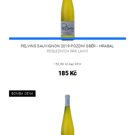
PELVINS SAUVIGNON 2019 POZDNÍ SBĚR - HRABAL
POSLEDNÍCH PÁR LAHVÍ
152,89 Kč bez DPH
185 Kč
BOMBA CENA