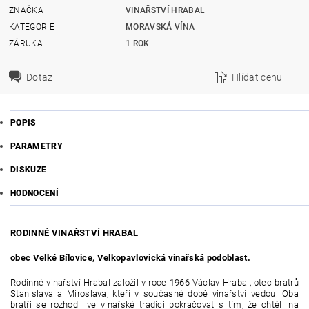
ZNAČKA
VINAŘSTVÍ HRABAL
KATEGORIE
MORAVSKÁ VÍNA
ZÁRUKA
1 ROK
Dotaz
Hlídat cenu
POPIS
PARAMETRY
DISKUZE
HODNOCENÍ
RODINNÉ VINAŘSTVÍ HRABAL
obec Velké Bílovice, Velkopavlovická vinařská podoblast.
Rodinné vinařství Hrabal založil v roce 1966 Václav Hrabal, otec bratrů
Stanislava a Miroslava, kteří v současné době vinařství vedou. Oba
bratři se rozhodli ve vinařské tradici pokračovat s tím, že chtěli na