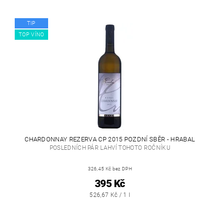
TIP
TOP VÍNO
CHARDONNAY REZERVA CP 2015 POZDNÍ SBĚR - HRABAL
POSLEDNÍCH PÁR LAHVÍ TOHOTO ROČNÍKU
326,45 Kč bez DPH
395 Kč
526,67 Kč / 1 l