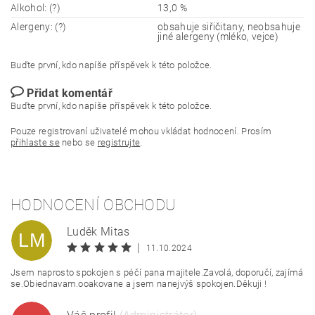
Alkohol: (?)
13,0 %
Alergeny: (?)
obsahuje siřičitany, neobsahuje
jiné alergeny (mléko, vejce)
Buďte první, kdo napíše příspěvek k této položce.
Přidat komentář
Buďte první, kdo napíše příspěvek k této položce.
Pouze registrovaní uživatelé mohou vkládat hodnocení. Prosím
přihlaste se
nebo se
registrujte
.
HODNOCENÍ OBCHODU
Luděk Mitas
LM
|
11.10.2024
Jsem naprosto spokojen s péčí pana majitele.Zavolá, doporučí, zajímá
se.Obiednavam.ooakovane a jsem nanejvýš spokojen.Děkuji !