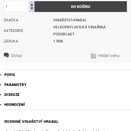
ZNAČKA
VINAŘSTVÍ HRABAL
VELKOPAVLOVICKÁ VINAŘSKÁ
KATEGORIE
PODOBLAST
ZÁRUKA
1 ROK
Dotaz
Hlídat cenu
POPIS
PARAMETRY
DISKUZE
HODNOCENÍ
RODINNÉ VINAŘSTVÍ HRABAL