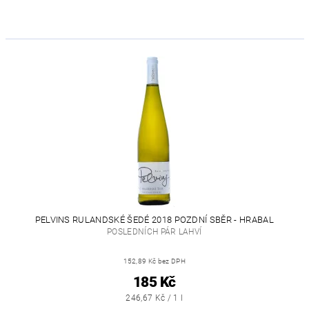
PELVINS RULANDSKÉ ŠEDÉ 2018 POZDNÍ SBĚR - HRABAL
POSLEDNÍCH PÁR LAHVÍ
152,89 Kč bez DPH
185 Kč
246,67 Kč / 1 l