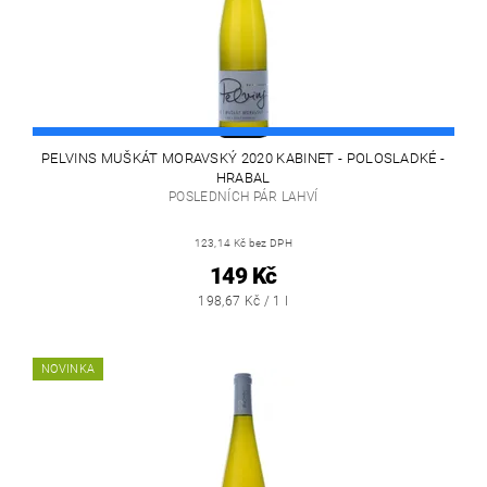
PELVINS MUŠKÁT MORAVSKÝ 2020 KABINET - POLOSLADKÉ -
HRABAL
POSLEDNÍCH PÁR LAHVÍ
123,14 Kč bez DPH
149 Kč
198,67 Kč / 1 l
NOVINKA