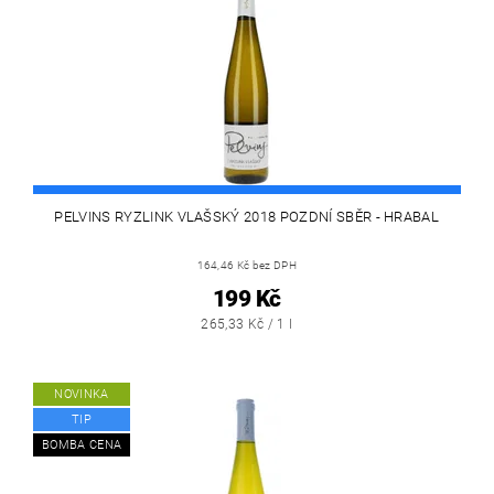
PELVINS RYZLINK VLAŠSKÝ 2018 POZDNÍ SBĚR - HRABAL
164,46 Kč bez DPH
199 Kč
265,33 Kč / 1 l
NOVINKA
TIP
BOMBA CENA