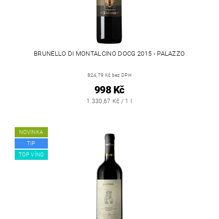
BRUNELLO DI MONTALCINO DOCG 2015 - PALAZZO
824,79 Kč bez DPH
998 Kč
1 330,67 Kč / 1 l
NOVINKA
TIP
TOP VÍNO