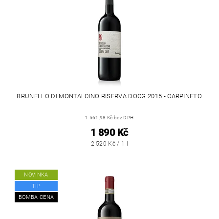
BRUNELLO DI MONTALCINO RISERVA DOCG 2015 - CARPINETO
1 561,98 Kč bez DPH
1 890 Kč
2 520 Kč / 1 l
NOVINKA
TIP
BOMBA CENA