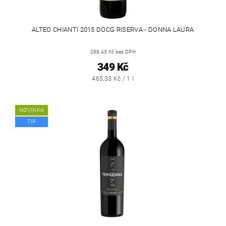
ALTEO CHIANTI 2015 DOCG RISERVA - DONNA LAURA
288,43 Kč bez DPH
349 Kč
465,33 Kč / 1 l
NOVINKA
TIP