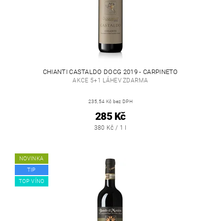
CHIANTI CASTALDO DOCG 2019 - CARPINETO
AKCE 5+1 LÁHEV ZDARMA
235,54 Kč bez DPH
285 Kč
380 Kč / 1 l
NOVINKA
TIP
TOP VÍNO