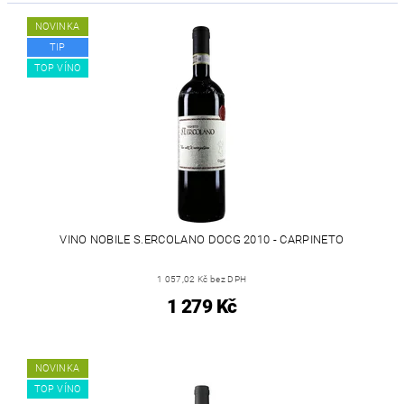
NOVINKA
TIP
TOP VÍNO
VINO NOBILE S.ERCOLANO DOCG 2010 - CARPINETO
1 057,02 Kč bez DPH
1 279 Kč
NOVINKA
TOP VÍNO