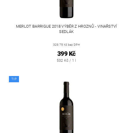
MERLOT BARRIGUE 2018 VÝBĚR Z HROZNŮ - VINAŘSTVÍ
SEDLÁK
329,75 Kč bez DPH
399 Kč
532 Kč / 1 l
TIP