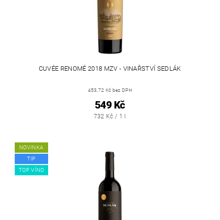
CUVÉE RENOMÉ 2018 MZV - VINAŘSTVÍ SEDLÁK
453,72 Kč bez DPH
549 Kč
732 Kč / 1 l
NOVINKA
TIP
TOP VÍNO