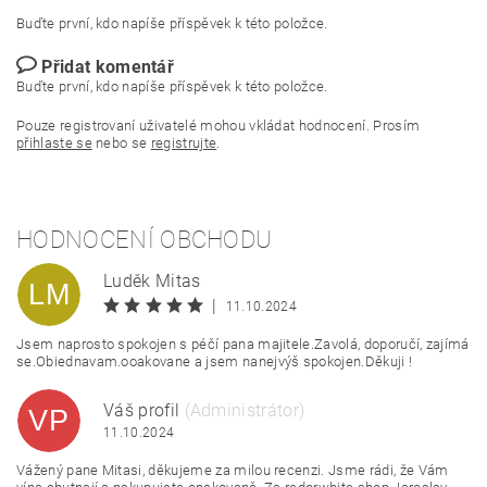
Buďte první, kdo napíše příspěvek k této položce.
Přidat komentář
Buďte první, kdo napíše příspěvek k této položce.
Pouze registrovaní uživatelé mohou vkládat hodnocení. Prosím
přihlaste se
nebo se
registrujte
.
HODNOCENÍ OBCHODU
Luděk Mitas
LM
|
11.10.2024
Jsem naprosto spokojen s péčí pana majitele.Zavolá, doporučí, zajímá
se.Obiednavam.ooakovane a jsem nanejvýš spokojen.Děkuji !
Váš profil
(Administrátor)
VP
11.10.2024
Vážený pane Mitasi, děkujeme za milou recenzi. Jsme rádi, že Vám