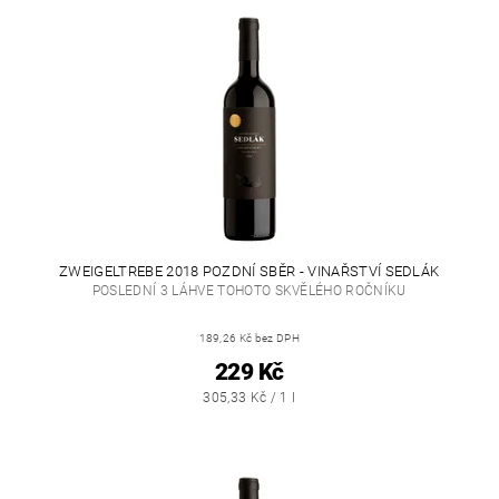
ZWEIGELTREBE 2018 POZDNÍ SBĚR - VINAŘSTVÍ SEDLÁK
POSLEDNÍ 3 LÁHVE TOHOTO SKVĚLÉHO ROČNÍKU
189,26 Kč bez DPH
229 Kč
305,33 Kč / 1 l