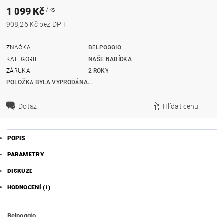
1 099 Kč
/ ks
908,26 Kč bez DPH
ZNAČKA
BELPOGGIO
KATEGORIE
NAŠE NABÍDKA
ZÁRUKA
2 ROKY
POLOŽKA BYLA VYPRODÁNA...
Dotaz
Hlídat cenu
POPIS
PARAMETRY
DISKUZE
HODNOCENÍ (1)
Belpoggio