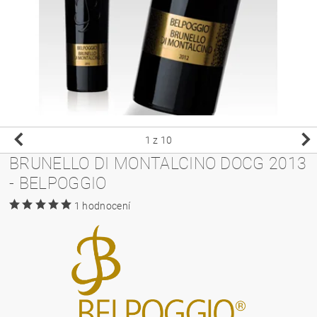
1
z 10
BRUNELLO DI MONTALCINO DOCG 2013
- BELPOGGIO
1 hodnocení