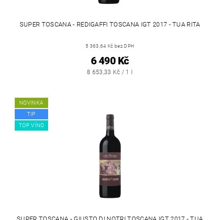
SUPER TOSCANA - REDIGAFFI TOSCANA IGT 2017 - TUA RITA
5 363,64 Kč bez DPH
6 490 Kč
8 653,33 Kč / 1 l
NOVINKA
TIP
TOP VÍNO
SUPER TOSCANA - GIUSTO DI NOTRI TOSCANA IGT 2017 - TUA