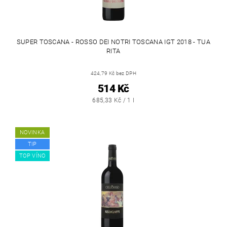
SUPER TOSCANA - ROSSO DEI NOTRI TOSCANA IGT 2018 - TUA
RITA
424,79 Kč bez DPH
514 Kč
685,33 Kč / 1 l
NOVINKA
TIP
TOP VÍNO