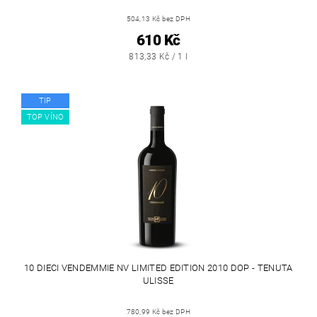
504,13 Kč bez DPH
610 Kč
813,33 Kč / 1 l
TIP
TOP VÍNO
10 DIECI VENDEMMIE NV LIMITED EDITION 2010 DOP - TENUTA
ULISSE
780,99 Kč bez DPH