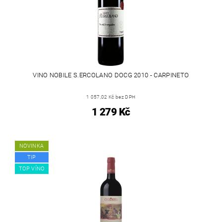
VINO NOBILE S.ERCOLANO DOCG 2010 - CARPINETO
1 057,02 Kč bez DPH
1 279 Kč
NOVINKA
TIP
TOP VÍNO