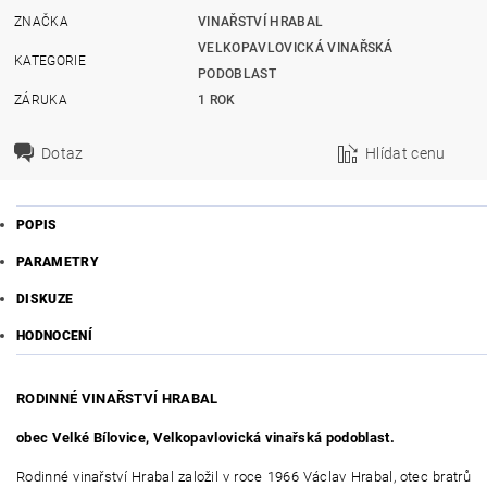
ZNAČKA
VINAŘSTVÍ HRABAL
VELKOPAVLOVICKÁ VINAŘSKÁ
KATEGORIE
PODOBLAST
ZÁRUKA
1 ROK
Dotaz
Hlídat cenu
POPIS
PARAMETRY
DISKUZE
HODNOCENÍ
RODINNÉ VINAŘSTVÍ HRABAL
obec Velké Bílovice, Velkopavlovická vinařská podoblast.
Rodinné vinařství Hrabal založil v roce 1966 Václav Hrabal, otec bratrů