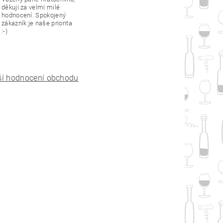
děkuji za velmi milé
hodnocení. Spokojený
zákazník je naše priorita
:-)
ší hodnocení obchodu