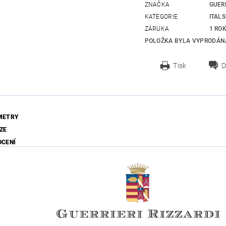
ZNAČKA
GUERR
KATEGORIE
ITAL
ZÁRUKA
1 RO
POLOŽKA BYLA VYPRODÁNA
Tisk
D
METRY
ZE
OCENÍ