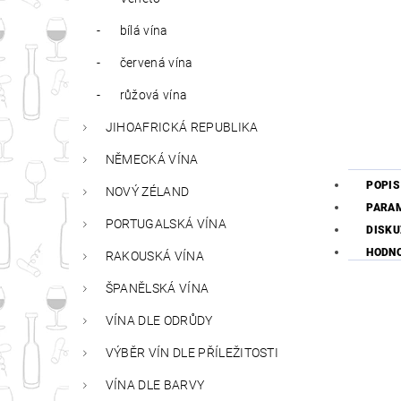
bílá vína
červená vína
růžová vína
JIHOAFRICKÁ REPUBLIKA
NĚMECKÁ VÍNA
POPIS
NOVÝ ZÉLAND
PARA
PORTUGALSKÁ VÍNA
DISKU
HODN
RAKOUSKÁ VÍNA
ŠPANĚLSKÁ VÍNA
VÍNA DLE ODRŮDY
VÝBĚR VÍN DLE PŘÍLEŽITOSTI
VÍNA DLE BARVY