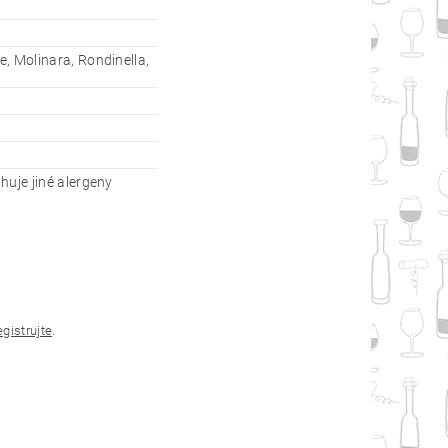
e, Molinara, Rondinella,
huje jiné alergeny
egistrujte
.