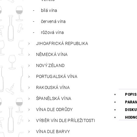
bílá vína
červená vína
růžová vína
JIHOAFRICKÁ REPUBLIKA
NĚMECKÁ VÍNA
NOVÝ ZÉLAND
PORTUGALSKÁ VÍNA
RAKOUSKÁ VÍNA
POPIS
ŠPANĚLSKÁ VÍNA
PARA
VÍNA DLE ODRŮDY
DISKU
HODN
VÝBĚR VÍN DLE PŘÍLEŽITOSTI
VÍNA DLE BARVY