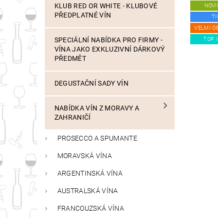
KLUB RED OR WHITE - KLUBOVÉ
NOVI
PŘEDPLATNÉ VÍN
TI
VELMI O
TOP 
SPECIÁLNÍ NABÍDKA PRO FIRMY -
VÍNA JAKO EXKLUZIVNÍ DÁRKOVÝ
PŘEDMĚT
DEGUSTAČNÍ SADY VÍN
NABÍDKA VÍN Z MORAVY A
ZAHRANIČÍ
PROSECCO A SPUMANTE
MORAVSKÁ VÍNA
ARGENTINSKÁ VÍNA
AUSTRALSKÁ VÍNA
FRANCOUZSKÁ VÍNA