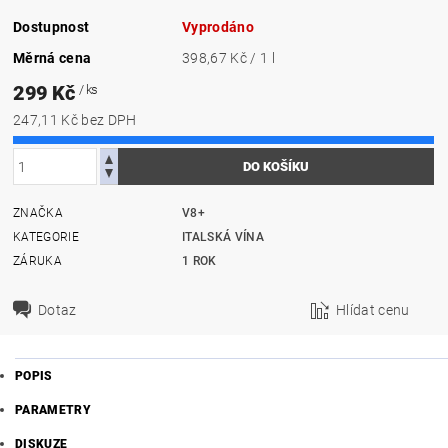
Dostupnost
Vyprodáno
Měrná cena
398,67 Kč / 1 l
299 Kč
/ ks
247,11 Kč bez DPH
ZNAČKA
V8+
KATEGORIE
ITALSKÁ VÍNA
ZÁRUKA
1 ROK
Dotaz
Hlídat cenu
POPIS
PARAMETRY
DISKUZE